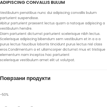
ADIPISCING CONVALLIS BULUM
Vestibulum penatibus nunc dui adipiscing convallis bulum
parturient suspendisse.
Abitur parturient praesent lectus quam a natoque adipiscing a
vestibulum hendre.
Diam parturient dictumst parturient scelerisque nibh lectus.
Scelerisque adipiscing bibendum sem vestibulum et in a a a
purus lectus faucibus lobortis tincidunt purus lectus nisl class
eros.Condimentum a et ullamcorper dictumst mus et tristique
elementum nam inceptos hac parturient
scelerisque vestibulum amet elit ut volutpat.
Поврзани продукти
-50%