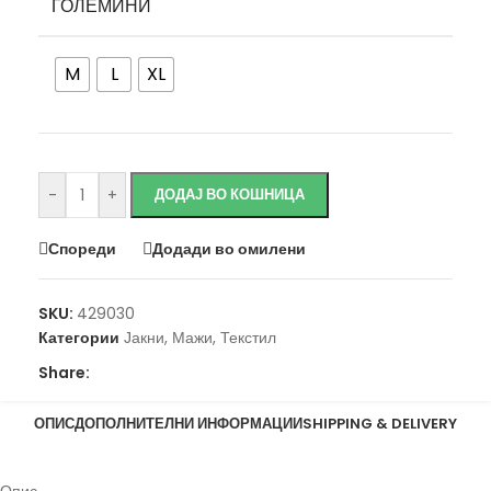
ГОЛЕМИНИ
M
L
XL
Исчисти
-
+
ДОДАЈ ВО КОШНИЦА
Спореди
Додади во омилени
SKU:
429030
Категории
Јакни
,
Мажи
,
Текстил
Share:
ОПИС
ДОПОЛНИТЕЛНИ ИНФОРМАЦИИ
SHIPPING & DELIVERY