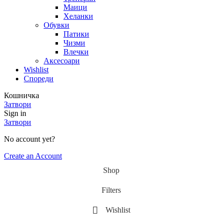
Маици
Хеланки
Обувки
Патики
Чизми
Влечки
Аксесоари
Wishlist
Спореди
Кошничка
Затвори
Sign in
Затвори
No account yet?
Create an Account
Shop
Filters
Wishlist