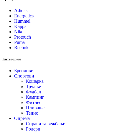
Adidas
Energetics
Hummel
Kappa
Nike
Protouch
Puma
Reebok
Категории
Брендови
Спортови
Кошарка
Трчање
Фудбал
Кампинг
Фитнес
Пливање
Тенис
Опрема
Справи за вежбање
Ролери