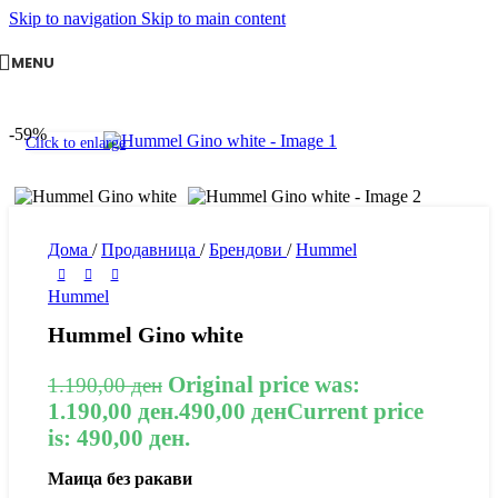
Skip to navigation
Skip to main content
MENU
-59%
Click to enlarge
Дома
/
Продавница
/
Брендови
/
Hummel
Hummel
Hummel Gino white
Original price was:
1.190,00
ден
1.190,00 ден.
490,00
ден
Current price
is: 490,00 ден.
Маица без ракави