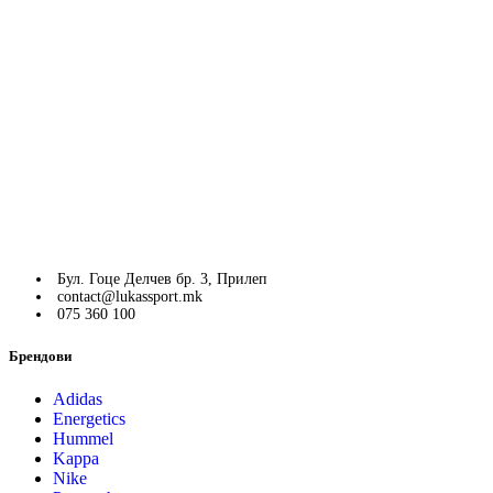
Бул. Гоце Делчев бр. 3, Прилеп
contact@lukassport.mk
075 360 100
Брендови
Adidas
Energetics
Hummel
Kappa
Nike