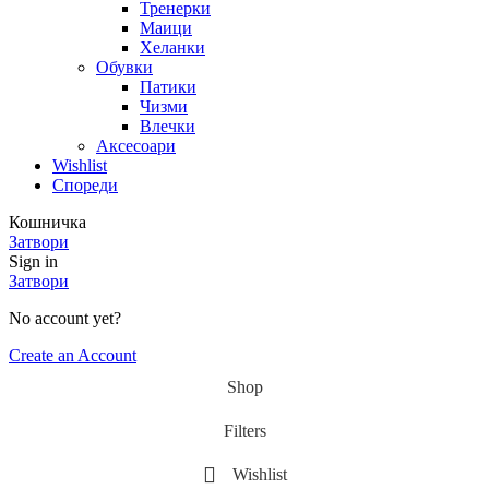
Тренерки
Маици
Хеланки
Обувки
Патики
Чизми
Влечки
Аксесоари
Wishlist
Спореди
Кошничка
Затвори
Sign in
Затвори
No account yet?
Create an Account
Shop
Filters
Wishlist