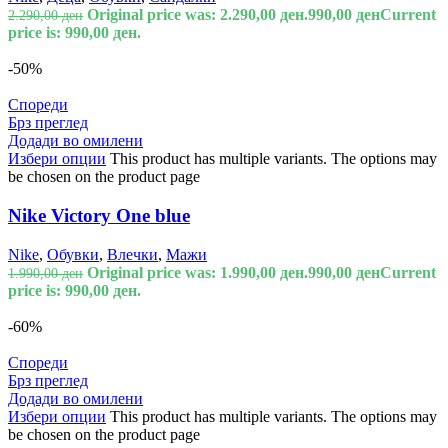
Original price was: 2.290,00 ден.
990,00
ден
Current
2.290,00
ден
price is: 990,00 ден.
-50%
Спореди
Брз преглед
Додади во омилени
Избери опции
This product has multiple variants. The options may
be chosen on the product page
Nike Victory One blue
Nike
,
Обувки
,
Влечки
,
Мажи
Original price was: 1.990,00 ден.
990,00
ден
Current
1.990,00
ден
price is: 990,00 ден.
-60%
Спореди
Брз преглед
Додади во омилени
Избери опции
This product has multiple variants. The options may
be chosen on the product page