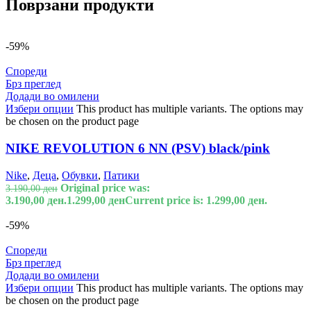
Поврзани продукти
-59%
Спореди
Брз преглед
Додади во омилени
Избери опции
This product has multiple variants. The options may
be chosen on the product page
NIKE REVOLUTION 6 NN (PSV) black/pink
Nike
,
Деца
,
Обувки
,
Патики
Original price was:
3.190,00
ден
3.190,00 ден.
1.299,00
ден
Current price is: 1.299,00 ден.
-59%
Спореди
Брз преглед
Додади во омилени
Избери опции
This product has multiple variants. The options may
be chosen on the product page