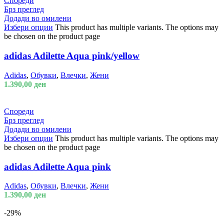
Спореди
Брз преглед
Додади во омилени
Избери опции
This product has multiple variants. The options may
be chosen on the product page
adidas Adilette Aqua pink/yellow
Adidas
,
Обувки
,
Влечки
,
Жени
1.390,00
ден
Спореди
Брз преглед
Додади во омилени
Избери опции
This product has multiple variants. The options may
be chosen on the product page
adidas Adilette Aqua pink
Adidas
,
Обувки
,
Влечки
,
Жени
1.390,00
ден
-29%