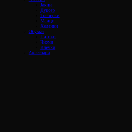
Јакни
Дуксер
Тренерки
Маици
Хеланки
Обувки
Патики
Чизми
Влечки
Аксесоари