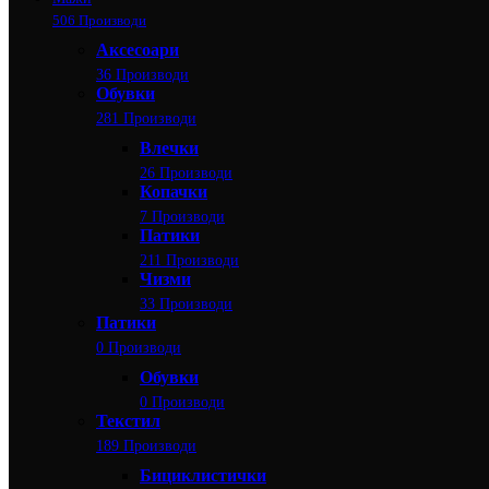
506 Производи
Аксесоари
36 Производи
Обувки
281 Производи
Влечки
26 Производи
Копачки
7 Производи
Патики
211 Производи
Чизми
33 Производи
Патики
0 Производи
Обувки
0 Производи
Текстил
189 Производи
Бициклистички