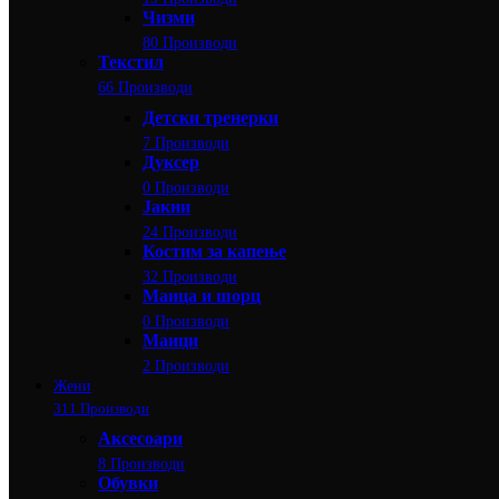
Чизми
80 Производи
Текстил
66 Производи
Детски тренерки
7 Производи
Дуксер
0 Производи
Јакни
24 Производи
Костим за капење
32 Производи
Маица и шорц
0 Производи
Маици
2 Производи
Жени
311 Производи
Аксесоари
8 Производи
Обувки