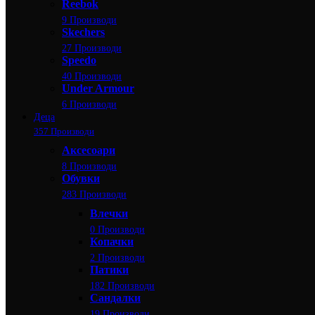
Reebok
9 Производи
Skechers
27 Производи
Speedo
40 Производи
Under Armour
6 Производи
Деца
357 Производи
Аксесоари
8 Производи
Обувки
283 Производи
Влечки
0 Производи
Копачки
2 Производи
Патики
182 Производи
Сандалки
19 Производи