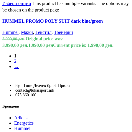
Избери опции
This product has multiple variants. The options may
be chosen on the product page
HUMMEL PROMO POLY SUIT dark blue/green
Hummel
,
Мажи
,
Текстил
,
Тренерки
Original price was:
3.990,00
ден
3.990,00 ден.
1.990,00
ден
Current price is: 1.990,00 ден.
1
2
→
Бул. Гоце Делчев бр. 3, Прилеп
contact@lukassport.mk
075 360 100
Брендови
Adidas
Energetics
Hummel