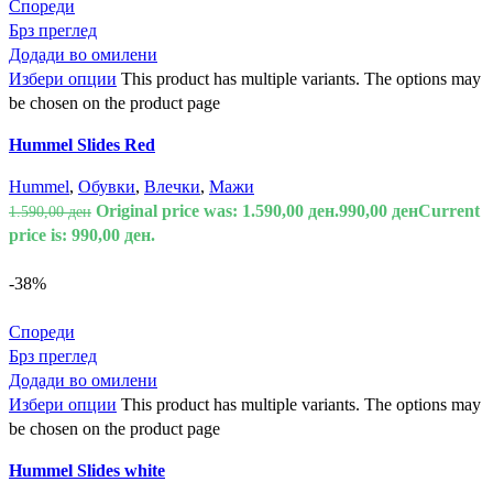
Спореди
Брз преглед
Додади во омилени
Избери опции
This product has multiple variants. The options may
be chosen on the product page
Hummel Slides Red
Hummel
,
Обувки
,
Влечки
,
Мажи
Original price was: 1.590,00 ден.
990,00
ден
Current
1.590,00
ден
price is: 990,00 ден.
-38%
Спореди
Брз преглед
Додади во омилени
Избери опции
This product has multiple variants. The options may
be chosen on the product page
Hummel Slides white