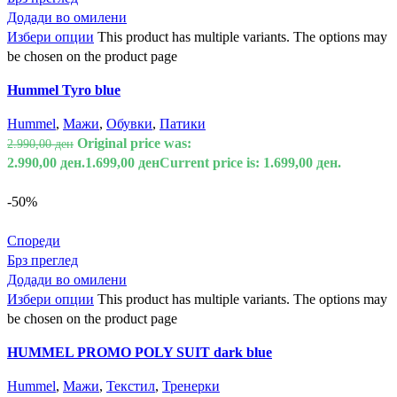
Додади во омилени
Избери опции
This product has multiple variants. The options may
be chosen on the product page
Hummel Tyro blue
Hummel
,
Мажи
,
Обувки
,
Патики
Original price was:
2.990,00
ден
2.990,00 ден.
1.699,00
ден
Current price is: 1.699,00 ден.
-50%
Спореди
Брз преглед
Додади во омилени
Избери опции
This product has multiple variants. The options may
be chosen on the product page
HUMMEL PROMO POLY SUIT dark blue
Hummel
,
Мажи
,
Текстил
,
Тренерки