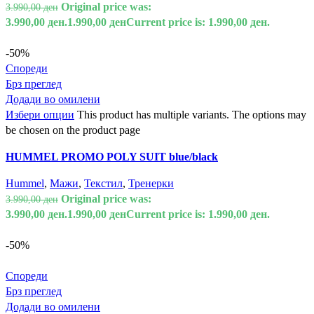
Original price was:
3.990,00
ден
3.990,00 ден.
1.990,00
ден
Current price is: 1.990,00 ден.
-50%
Спореди
Брз преглед
Додади во омилени
Избери опции
This product has multiple variants. The options may
be chosen on the product page
HUMMEL PROMO POLY SUIT blue/black
Hummel
,
Мажи
,
Текстил
,
Тренерки
Original price was:
3.990,00
ден
3.990,00 ден.
1.990,00
ден
Current price is: 1.990,00 ден.
-50%
Спореди
Брз преглед
Додади во омилени