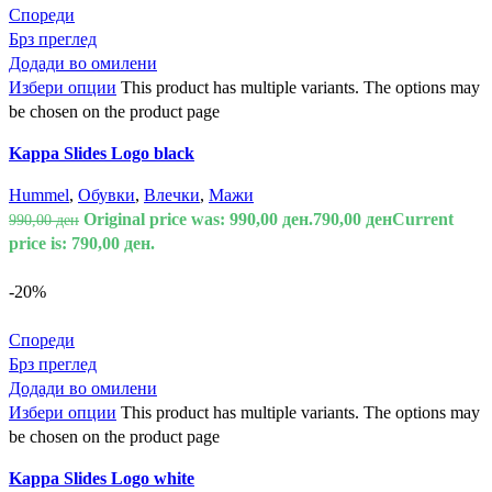
Спореди
Брз преглед
Додади во омилени
Избери опции
This product has multiple variants. The options may
be chosen on the product page
Kappa Slides Logo black
Hummel
,
Обувки
,
Влечки
,
Мажи
Original price was: 990,00 ден.
790,00
ден
Current
990,00
ден
price is: 790,00 ден.
-20%
Спореди
Брз преглед
Додади во омилени
Избери опции
This product has multiple variants. The options may
be chosen on the product page
Kappa Slides Logo white