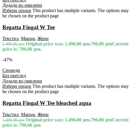
Додади во омилени
Избери опции
This product has multiple variants. The options may
be chosen on the product page
Regatta Fingal W Tee
Текстил
,
Маици
,
Жени
Original price was: 1.490,00 ден.
790,00
ден
Current
1.490,00
ден
price is: 790,00 ден.
-47%
Спореди
Брз преглед
Додади во омилени
Избери опции
This product has multiple variants. The options may
be chosen on the product page
Regatta Fingal W Tee bleached aqua
Текстил
,
Маици
,
Жени
Original price was: 1.490,00 ден.
790,00
ден
Current
1.490,00
ден
price is: 790,00 ден.