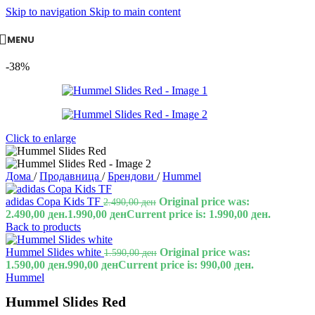
Skip to navigation
Skip to main content
MENU
-38%
Click to enlarge
Дома
/
Продавница
/
Брендови
/
Hummel
adidas Copa Kids TF
Original price was:
2.490,00
ден
2.490,00 ден.
1.990,00
ден
Current price is: 1.990,00 ден.
Back to products
Hummel Slides white
Original price was:
1.590,00
ден
1.590,00 ден.
990,00
ден
Current price is: 990,00 ден.
Hummel
Hummel Slides Red