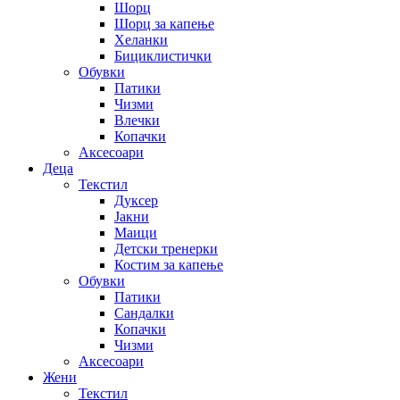
Шорц
Шорц за капење
Хеланки
Бициклистички
Обувки
Патики
Чизми
Влечки
Копачки
Аксесоари
Деца
Текстил
Дуксер
Јакни
Маици
Детски тренерки
Костим за капење
Обувки
Патики
Сандалки
Копачки
Чизми
Аксесоари
Жени
Текстил