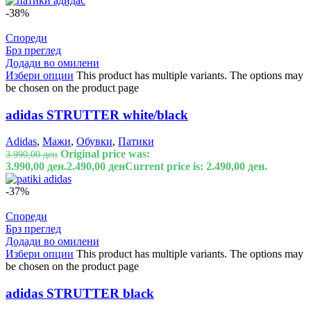
-38%
Спореди
Брз преглед
Додади во омилени
Избери опции
This product has multiple variants. The options may
be chosen on the product page
adidas STRUTTER white/black
Adidas
,
Мажи
,
Обувки
,
Патики
Original price was:
3.990,00
ден
3.990,00 ден.
2.490,00
ден
Current price is: 2.490,00 ден.
-37%
Спореди
Брз преглед
Додади во омилени
Избери опции
This product has multiple variants. The options may
be chosen on the product page
adidas STRUTTER black