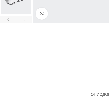
Click to enlarge
ОПИС
ДО