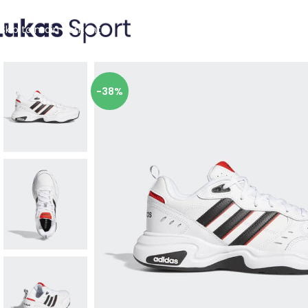
Skip to navigation
Skip to main content
-38%