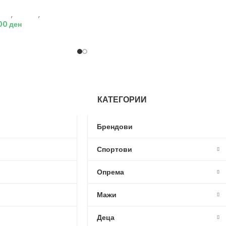
ажи
,
Обувки
,
Патики
,00
ден
КАТЕГОРИИ
Брендови
Спортови
Опрема
Мажи
Деца