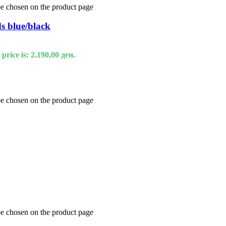
be chosen on the product page
blue/black
price is: 2.190,00 ден.
be chosen on the product page
be chosen on the product page