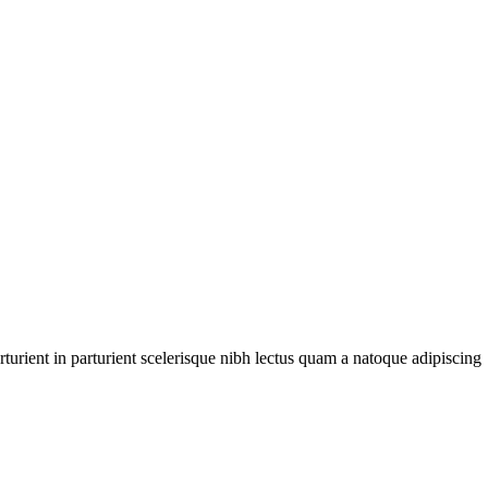
urient in parturient scelerisque nibh lectus quam a natoque adipiscing