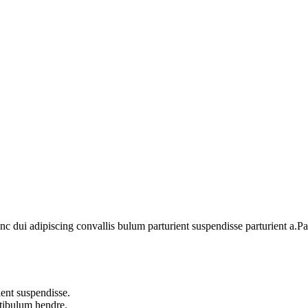
dui adipiscing convallis bulum parturient suspendisse parturient a.Part
ent suspendisse.
stibulum hendre.