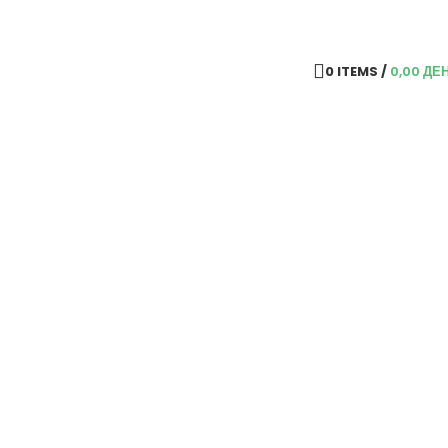
0
ITEMS
/
0,00
ДЕ