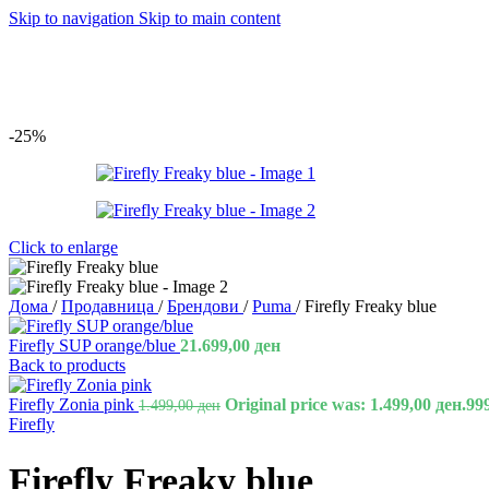
Skip to navigation
Skip to main content
-25%
Click to enlarge
Дома
/
Продавница
/
Брендови
/
Puma
/
Firefly Freaky blue
Firefly SUP orange/blue
21.699,00
ден
Back to products
Firefly Zonia pink
Original price was: 1.499,00 ден.
99
1.499,00
ден
Firefly
Firefly Freaky blue