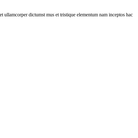
a et ullamcorper dictumst mus et tristique elementum nam inceptos hac