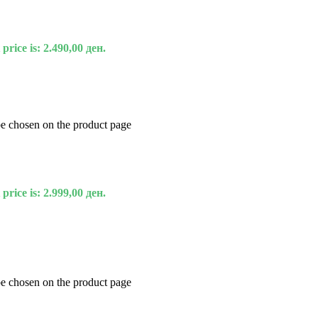
price is: 2.490,00 ден.
be chosen on the product page
price is: 2.999,00 ден.
be chosen on the product page