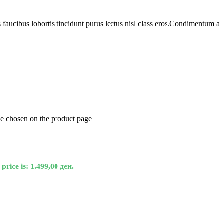
 faucibus lobortis tincidunt purus lectus nisl class eros.Condimentum 
be chosen on the product page
price is: 1.499,00 ден.