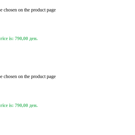
be chosen on the product page
ice is: 790,00 ден.
be chosen on the product page
ice is: 790,00 ден.