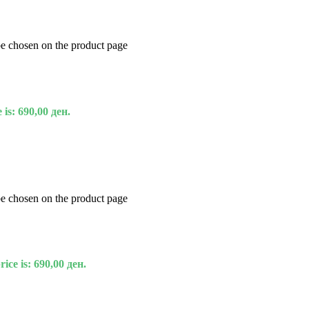
be chosen on the product page
 is: 690,00 ден.
be chosen on the product page
ice is: 690,00 ден.