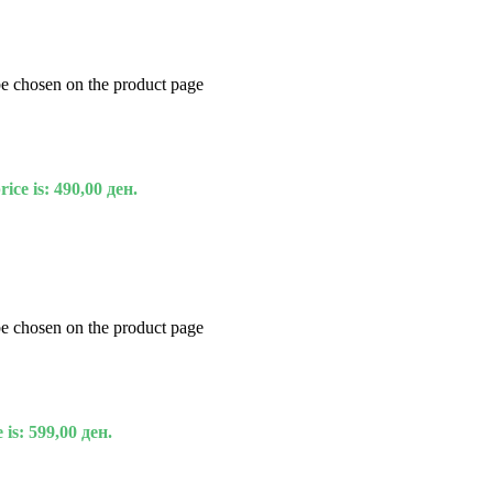
be chosen on the product page
ice is: 490,00 ден.
be chosen on the product page
 is: 599,00 ден.