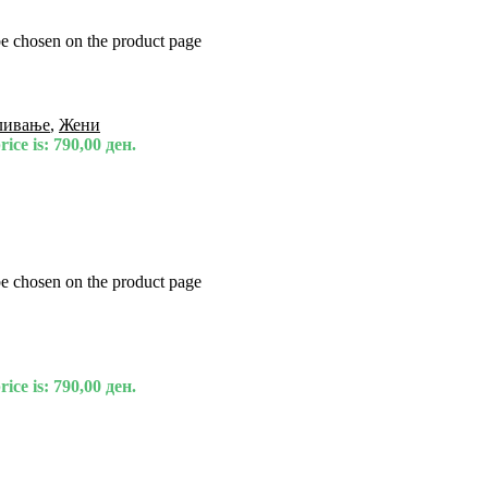
be chosen on the product page
ливање
,
Жени
ice is: 790,00 ден.
be chosen on the product page
ice is: 790,00 ден.