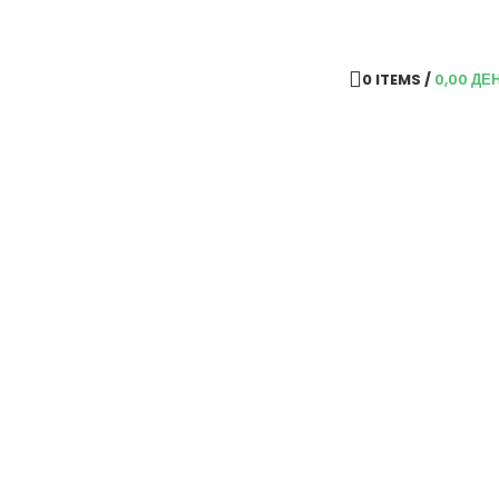
0
ITEMS
/
0,00
ДЕ