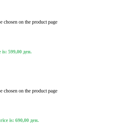
be chosen on the product page
 is: 599,00 ден.
be chosen on the product page
ice is: 690,00 ден.