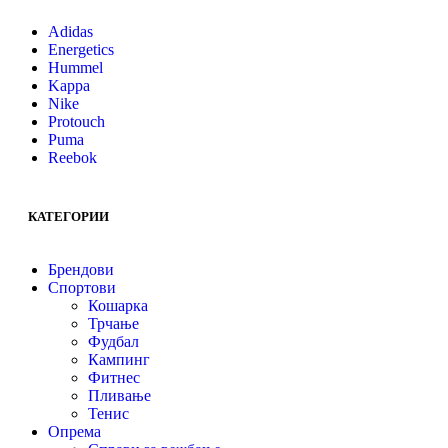
Adidas
Energetics
Hummel
Kappa
Nike
Protouch
Puma
Reebok
КАТЕГОРИИ
Брендови
Спортови
Кошарка
Трчање
Фудбал
Кампинг
Фитнес
Пливање
Тенис
Опрема