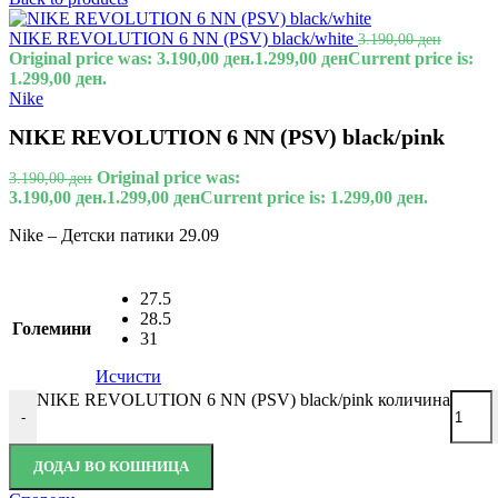
NIKE REVOLUTION 6 NN (PSV) black/white
3.190,00
ден
Original price was: 3.190,00 ден.
1.299,00
ден
Current price is:
1.299,00 ден.
Nike
NIKE REVOLUTION 6 NN (PSV) black/pink
Original price was:
3.190,00
ден
3.190,00 ден.
1.299,00
ден
Current price is: 1.299,00 ден.
Nike – Детски патики 29.09
27.5
28.5
Големини
31
Исчисти
NIKE REVOLUTION 6 NN (PSV) black/pink количина
-
ДОДАЈ ВО КОШНИЦА