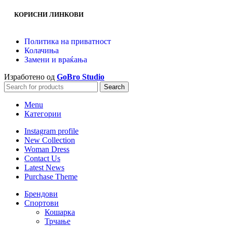
КОРИСНИ ЛИНКОВИ
Политика на приватност
Колачиња
Замени и враќања
Изработено од
GoBro Studio
Search
Menu
Категории
Instagram profile
New Collection
Woman Dress
Contact Us
Latest News
Purchase Theme
Брендови
Спортови
Кошарка
Трчање