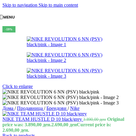
Skip to navigation
Skip to main content
MENU
-59%
Click to enlarge
Дома
/
Продавница
/
Брендови
/
Nike
NIKE TEAM HUSTLE D 10 black/grey
Original
3.890,00
ден
price was: 3.890,00 ден.
2.690,00
ден
Current price is:
2.690,00 ден.
Back to products