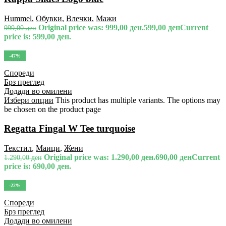
Hummel
,
Обувки
,
Влечки
,
Мажи
Original price was: 999,00 ден.
599,00
ден
Current
999,00
ден
price is: 599,00 ден.
-47%
Спореди
Брз преглед
Додади во омилени
Избери опции
This product has multiple variants. The options may
be chosen on the product page
Regatta Fingal W Tee turquoise
Текстил
,
Маици
,
Жени
Original price was: 1.290,00 ден.
690,00
ден
Current
1.290,00
ден
price is: 690,00 ден.
-22%
Спореди
Брз преглед
Додади во омилени