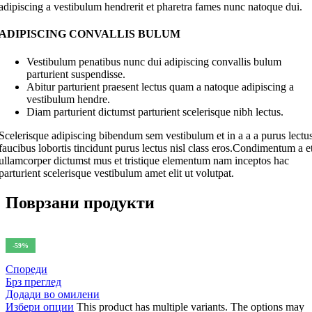
adipiscing a vestibulum hendrerit et pharetra fames nunc natoque dui.
ADIPISCING CONVALLIS BULUM
Vestibulum penatibus nunc dui adipiscing convallis bulum
parturient suspendisse.
Abitur parturient praesent lectus quam a natoque adipiscing a
vestibulum hendre.
Diam parturient dictumst parturient scelerisque nibh lectus.
Scelerisque adipiscing bibendum sem vestibulum et in a a a purus lectu
faucibus lobortis tincidunt purus lectus nisl class eros.Condimentum a e
ullamcorper dictumst mus et tristique elementum nam inceptos hac
parturient scelerisque vestibulum amet elit ut volutpat.
Поврзани продукти
-59%
Спореди
Брз преглед
Додади во омилени
Избери опции
This product has multiple variants. The options may