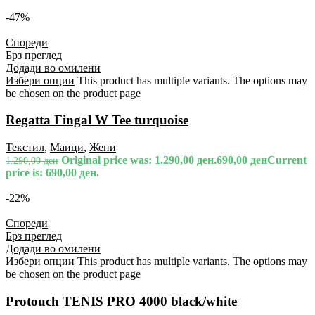
-47%
Спореди
Брз преглед
Додади во омилени
Избери опции
This product has multiple variants. The options may
be chosen on the product page
Regatta Fingal W Tee turquoise
Текстил
,
Маици
,
Жени
Original price was: 1.290,00 ден.
690,00
ден
Current
1.290,00
ден
price is: 690,00 ден.
-22%
Спореди
Брз преглед
Додади во омилени
Избери опции
This product has multiple variants. The options may
be chosen on the product page
Protouch TENIS PRO 4000 black/white