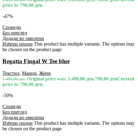
price is: 790,00 ден.
-47%
Спореди
Брз преглед
Додади во омилени
Избери опции
This product has multiple variants. The options may
be chosen on the product page
Regatta Fingal W Tee blue
Текстил
,
Маици
,
Жени
Original price was: 1.490,00 ден.
790,00
ден
Current
1.490,00
ден
price is: 790,00 ден.
-50%
Спореди
Брз преглед
Додади во омилени
Избери опции
This product has multiple variants. The options may
be chosen on the product page