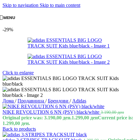
Skip to navigation
Skip to main content
MENU
-29%
Click to enlarge
Дома
/
Продавница
/
Брендови
/
Adidas
NIKE REVOLUTION 6 NN (PSV) black/white
3.190,00
ден
Original price was: 3.190,00 ден.
1.299,00
ден
Current price is:
1.299,00 ден.
Back to products