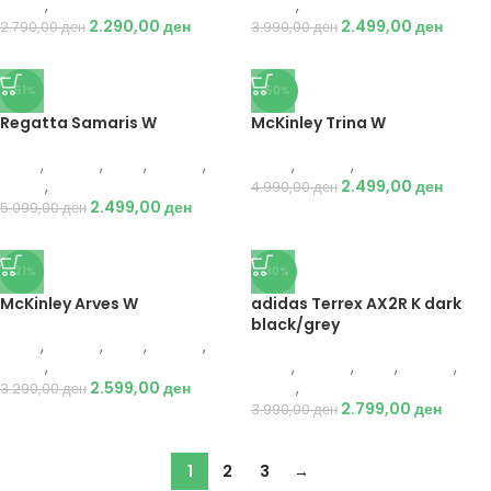
Чизми
,
Чизми
Чизми
,
Чизми
2.290,00
ден
2.499,00
ден
2.790,00
ден
3.990,00
ден
-51%
-50%
Regatta Samaris W
McKinley Trina W
Жени
,
Обувки
,
Деца
,
Обувки
,
Жени
,
Обувки
,
Чизми
Чизми
,
Чизми
2.499,00
ден
4.990,00
ден
2.499,00
ден
5.099,00
ден
-21%
-30%
McKinley Arves W
adidas Terrex AX2R K dark
black/grey
Жени
,
Обувки
,
Деца
,
Обувки
,
Чизми
,
Чизми
Жени
,
Обувки
,
Деца
,
Обувки
,
2.599,00
ден
Чизми
,
Чизми
3.290,00
ден
2.799,00
ден
3.990,00
ден
1
2
3
→