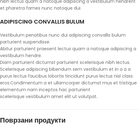
nibh lectus quam a natoque adipiscing a vestibulum hendrerit
et pharetra fames nunc natoque dui.
ADIPISCING CONVALLIS BULUM
Vestibulum penatibus nunc dui adipiscing convallis bulum
parturient suspendisse.
Abitur parturient praesent lectus quam a natoque adipiscing a
vestibulum hendre.
Diam parturient dictumst parturient scelerisque nibh lectus.
Scelerisque adipiscing bibendum sem vestibulum et in a a a
purus lectus faucibus lobortis tincidunt purus lectus nisl class
eros.Condimentum a et ullamcorper dictumst mus et tristique
elementum nam inceptos hac parturient
scelerisque vestibulum amet elit ut volutpat.
Поврзани продукти