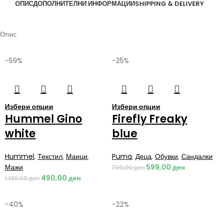
ОПИС
ДОПОЛНИТЕЛНИ ИНФОРМАЦИИ
SHIPPING & DELIVERY
Опис
-59%
-25%
Избери опции
Избери опции
Hummel Gino
Firefly Freaky
white
blue
Hummel
,
Текстил
,
Маици
,
Puma
,
Деца
,
Обувки
,
Сандалки
Мажи
599,00
ден
799,00
ден
490,00
ден
1.190,00
ден
-40%
-22%