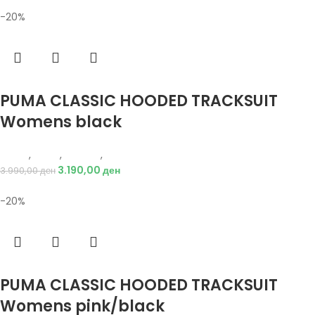
-20%
Избери опции
PUMA CLASSIC HOODED TRACKSUIT
Womens black
Puma
,
Жени
,
Текстил
,
Тренерки
3.190,00
ден
3.990,00
ден
-20%
Избери опции
PUMA CLASSIC HOODED TRACKSUIT
Womens pink/black