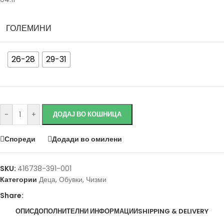
ГОЛЕМИНИ
26-28
29-31
Исчисти
-
+
ДОДАЈ ВО КОШНИЦА
Спореди
Додади во омилени
SKU:
416738-391-001
Категории
Деца
,
Обувки
,
Чизми
Share:
ОПИС
ДОПОЛНИТЕЛНИ ИНФОРМАЦИИ
SHIPPING & DELIVERY