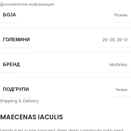
Дополнителни информации
БОЈА
Розева
ГОЛЕМИНИ
26-28
,
29-31
БРЕНД
McKinley
ПОДГРУПИ
Чизми
Shipping & Delivery
MAECENAS IACULIS
Vestibulum curae torquent diam diam commodo parturient