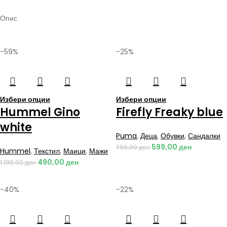
Опис
-59%
-25%
Избери опции
Избери опции
Hummel Gino
Firefly Freaky blue
white
Puma
,
Деца
,
Обувки
,
Сандалки
599,00
ден
799,00
ден
Hummel
,
Текстил
,
Маици
,
Мажи
490,00
ден
1.190,00
ден
-40%
-22%