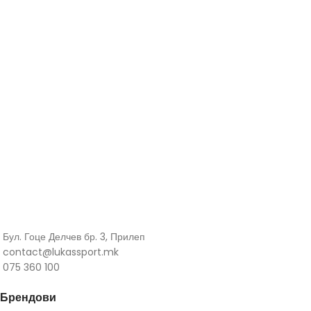
Бул. Гоце Делчев бр. 3, Прилеп
contact@lukassport.mk
075 360 100
Брендови