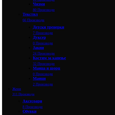
Чизми
80 Производи
Текстил
66 Производи
Детски тренерки
7 Производи
Дуксер
0 Производи
Јакни
24 Производи
Костим за капење
32 Производи
Маица и шорц
0 Производи
Маици
2 Производи
Жени
311 Производи
Аксесоари
8 Производи
Обувки