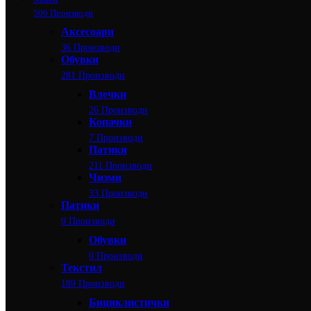
506 Производи
Аксесоари
36 Производи
Обувки
281 Производи
Влечки
26 Производи
Копачки
7 Производи
Патики
211 Производи
Чизми
33 Производи
Патики
0 Производи
Обувки
0 Производи
Текстил
189 Производи
Бициклистички