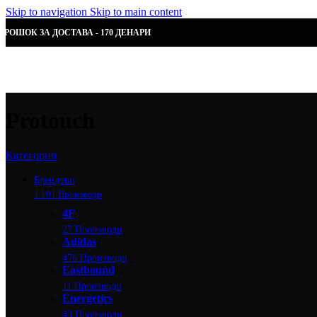
Skip to navigation
Skip to main content
ТРОШОК ЗА ДОСТАВА - 170 ДЕНАРИ
Protouch
Категории
Брендови
1.101 Производи
4F
27 Производи
Adidas
476 Производи
Eastbound
11 Производи
Energetics
43 Производи