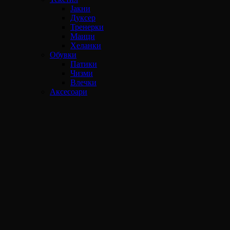
Јакни
Дуксер
Тренерки
Маици
Хеланки
Обувки
Патики
Чизми
Влечки
Аксесоари