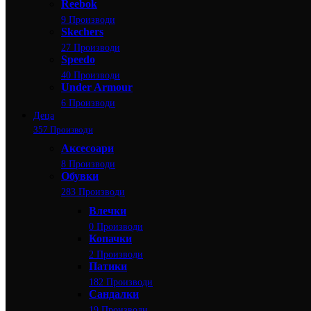
Reebok
9 Производи
Skechers
27 Производи
Speedo
40 Производи
Under Armour
6 Производи
Деца
357 Производи
Аксесоари
8 Производи
Обувки
283 Производи
Влечки
0 Производи
Копачки
2 Производи
Патики
182 Производи
Сандалки
19 Производи