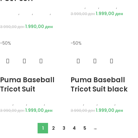
Adidas
,
Мажи
,
Текстил
,
Тренерки
Hummel
,
Мажи
,
Текстил
,
1.999,00
ден
3.999,00
ден
Тренерки
1.990,00
ден
3.990,00
ден
-50%
-50%
Избери опции
Избери опции
Puma Baseball
Puma Baseball
Tricot Suit
Tricot Suit black
Puma
,
Мажи
,
Текстил
,
Тренерки
Puma
,
Мажи
,
Текстил
,
Тренерки
1.999,00
ден
1.999,00
ден
3.990,00
ден
3.990,00
ден
1
2
3
4
5
→