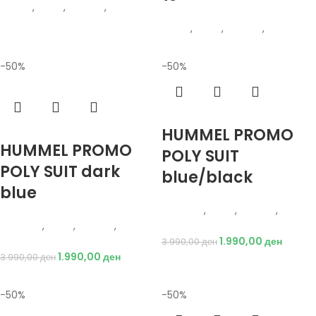
Adidas
,
Мажи
,
Текстил
,
Тренерки
Puma
,
Мажи
,
Текстил
,
Тренерки
-50%
-50%
Избери опции
HUMMEL PROMO
Избери опции
HUMMEL PROMO
POLY SUIT
POLY SUIT dark
blue/black
blue
Hummel
,
Мажи
,
Текстил
,
Hummel
,
Мажи
,
Текстил
,
Тренерки
Тренерки
1.990,00
ден
3.990,00
ден
1.990,00
ден
3.990,00
ден
-50%
-50%