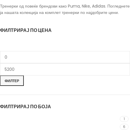
Тренерки од повеќе брендови како Puma, Nike, Adidas. Погледнете
ја нашата колекција на комплет тренерки по најдобрите цени.
ФИЛТРИРАЈ ПО ЦЕНА
ФИЛТЕР
ФИЛТРИРАЈ ПО БОЈА
Жолта
Жолта
1
Крем
Крем
6