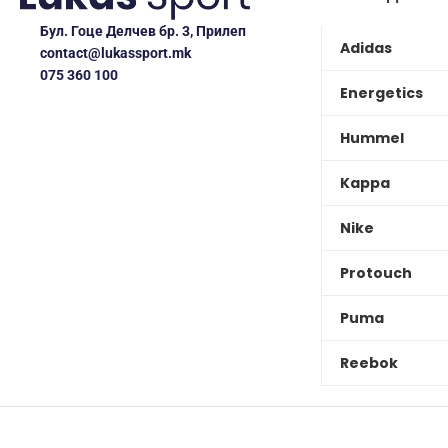
Бул. Гоце Делчев бр. 3, Прилеп
Adidas
contact@lukassport.mk
075 360 100
Energetics
Hummel
Kappa
Nike
Protouch
Puma
Reebok