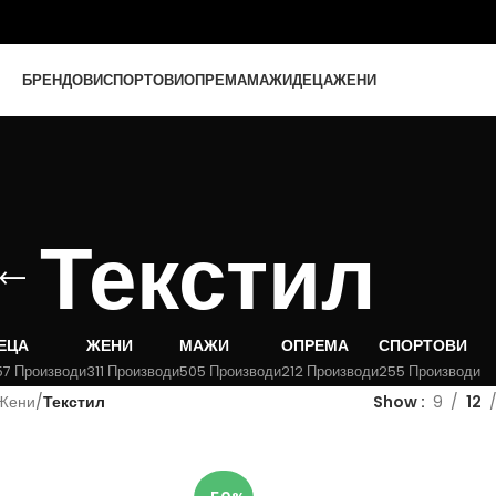
БРЕНДОВИ
СПОРТОВИ
ОПРЕМА
МАЖИ
ДЕЦА
ЖЕНИ
Текстил
ЕЦА
ЖЕНИ
МАЖИ
ОПРЕМА
СПОРТОВИ
57 Производи
311 Производи
505 Производи
212 Производи
255 Производи
Жени
/
Текстил
Show
9
12