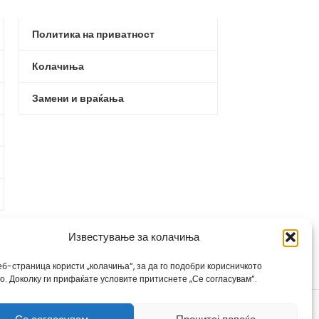
Политика на приватност
Колачиња
Замени и враќања
Известување за колачиња
еб-страница користи „колачиња“, за да го подобри корисничкото
во. Доколку ги прифаќате условите притиснете „Се согласувам“.