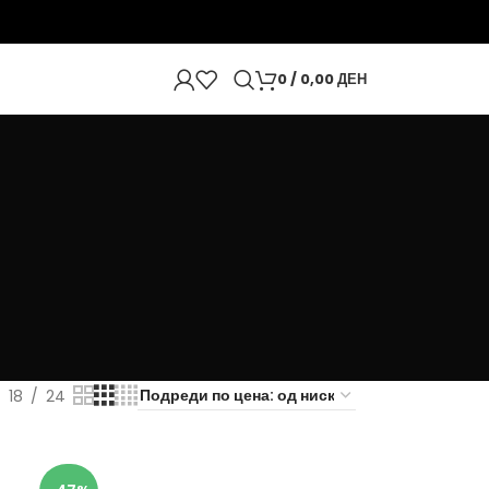
0
/
0,00
ДЕН
18
24