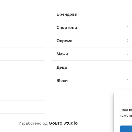
Брендови
Спортови
Опрема
Мажи
Деца
Жени
Оваа в
искуст
Изработено од
GoBro Studio