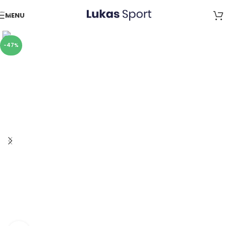
Skip to navigation
MENU
Skip to main content
-47%