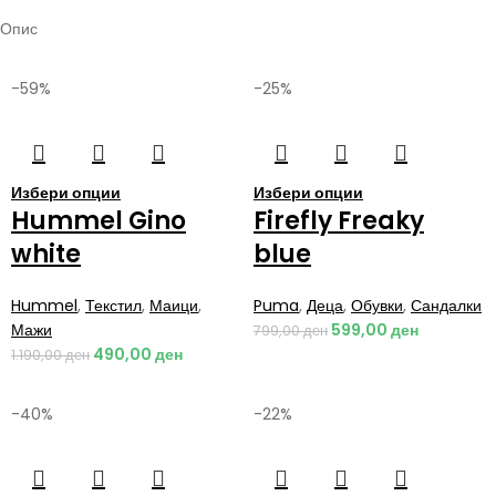
Опис
-59%
-25%
Избери опции
Избери опции
Hummel Gino
Firefly Freaky
white
blue
Hummel
,
Текстил
,
Маици
,
Puma
,
Деца
,
Обувки
,
Сандалки
Мажи
599,00
ден
799,00
ден
490,00
ден
1.190,00
ден
-40%
-22%