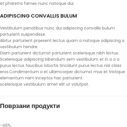
et pharetra fames nunc natoque dui.
ADIPISCING CONVALLIS BULUM
Vestibulum penatibus nunc dui adipiscing convallis bulum
parturient suspendisse.
Abitur parturient praesent lectus quam a natoque adipiscing a
vestibulum hendre.
Diam parturient dictumst parturient scelerisque nibh lectus.
Scelerisque adipiscing bibendum sem vestibulum et in a a a
purus lectus faucibus lobortis tincidunt purus lectus nisl class
eros.Condimentum a et ullamcorper dictumst mus et tristique
elementum nam inceptos hac parturient
scelerisque vestibulum amet elit ut volutpat.
Поврзани продукти
-46%