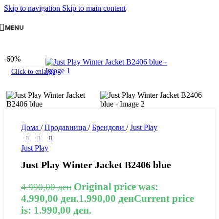
Skip to navigation
Skip to main content
MENU
-60%
Click to enlarge
Дома
/
Продавница
/
Брендови
/
Just Play
Just Play
Just Play Winter Jacket B2406 blue
Original price was:
4.990,00
ден
4.990,00 ден.
1.990,00
ден
Current price
is: 1.990,00 ден.