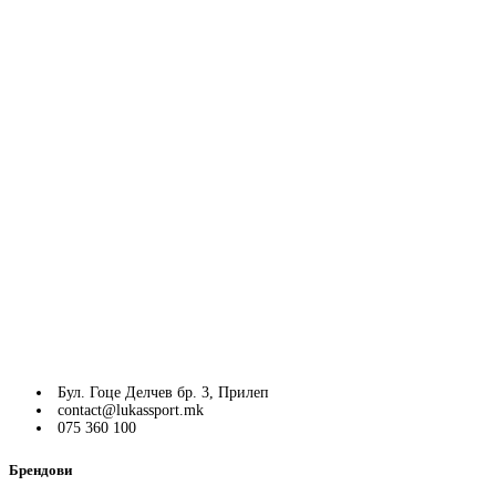
Бул. Гоце Делчев бр. 3, Прилеп
contact@lukassport.mk
075 360 100
Брендови