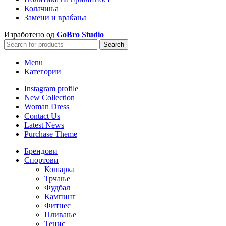
Колачиња
Замени и враќања
Изработено од
GoBro Studio
Search
Menu
Категории
Instagram profile
New Collection
Woman Dress
Contact Us
Latest News
Purchase Theme
Брендови
Спортови
Кошарка
Трчање
Фудбал
Кампинг
Фитнес
Пливање
Тенис