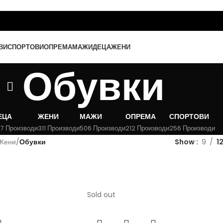
ВИ
СПОРТОВИ
ОПРЕМА
МАЖИ
ДЕЦА
ЖЕНИ
Обувки
ЕЦА
ЖЕНИ
МАЖИ
ОПРЕМА
СПОРТОВИ
7 Производи
311 Производи
506 Производи
212 Производи
256 Производи
Жени
/
Обувки
Show
9
1
Sold out