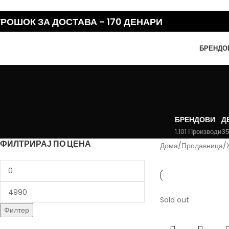
Skip to navigation
Skip to main content
ТРОШОК ЗА ДОСТАВА - 170 ДЕНАРИ
БРЕНДО
БРЕНДОВИ
Д
1.101 Производи
35
ФИЛТРИРАЈ ПО ЦЕНА
Дома
/
Продавница
/
Sold out
Филтер