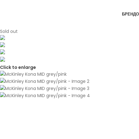
Skip to navigation
Skip to main content
БРЕНДО
Sold out
Click to enlarge