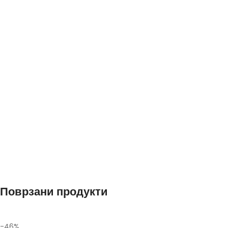
Поврзани продукти
-46%