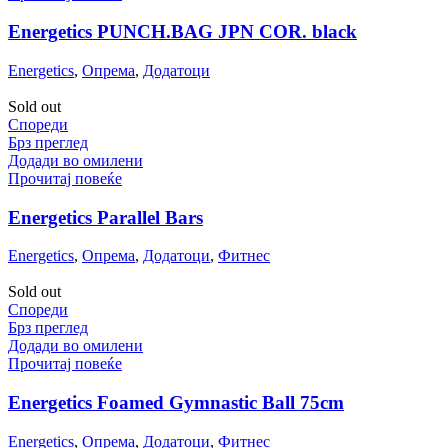
Energetics PUNCH.BAG JPN COR. black
Energetics
,
Опрема
,
Додатоци
Sold out
Спореди
Брз преглед
Додади во омилени
Прочитај повеќе
Energetics Parallel Bars
Energetics
,
Опрема
,
Додатоци
,
Фитнес
Sold out
Спореди
Брз преглед
Додади во омилени
Прочитај повеќе
Energetics Foamed Gymnastic Ball 75cm
Energetics
,
Опрема
,
Додатоци
,
Фитнес