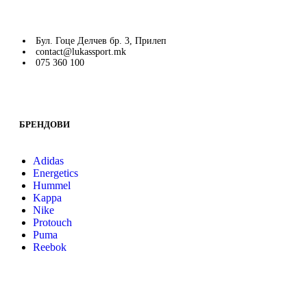
Бул. Гоце Делчев бр. 3, Прилеп
contact@lukassport.mk
075 360 100
БРЕНДОВИ
Adidas
Energetics
Hummel
Kappa
Nike
Protouch
Puma
Reebok