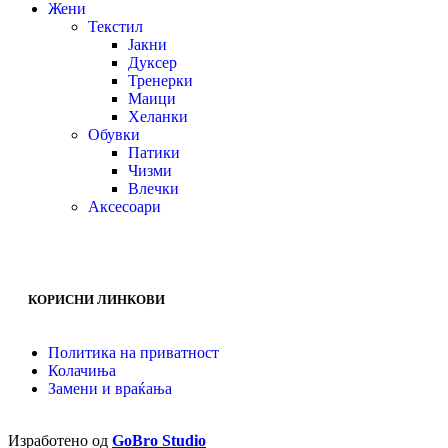
Жени
Текстил
Јакни
Дуксер
Тренерки
Маици
Хеланки
Обувки
Патики
Чизми
Влечки
Аксесоари
КОРИСНИ ЛИНКОВИ
Политика на приватност
Колачиња
Замени и враќања
Изработено од
GoBro Studio