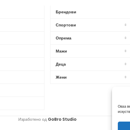
Брендови
Спортови
Опрема
Мажи
Деца
Жени
Оваа в
искуст
Изработено од
GoBro Studio