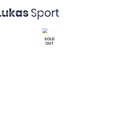
Skip to navigation
Skip to main content
Click to enlarge
SOLD
OUT