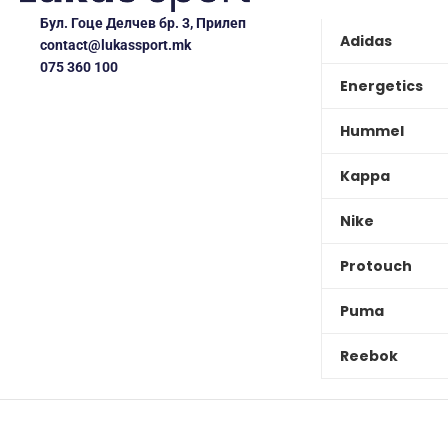
Бул. Гоце Делчев бр. 3, Прилеп
Adidas
contact@lukassport.mk
075 360 100
Energetics
Hummel
Kappa
Nike
Protouch
Puma
Reebok