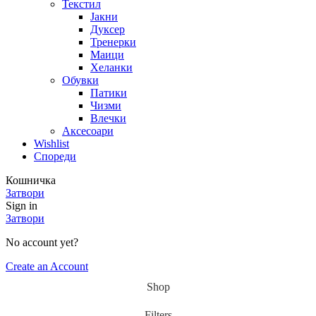
Текстил
Јакни
Дуксер
Тренерки
Маици
Хеланки
Обувки
Патики
Чизми
Влечки
Аксесоари
Wishlist
Спореди
Кошничка
Затвори
Sign in
Затвори
No account yet?
Create an Account
Shop
Filters