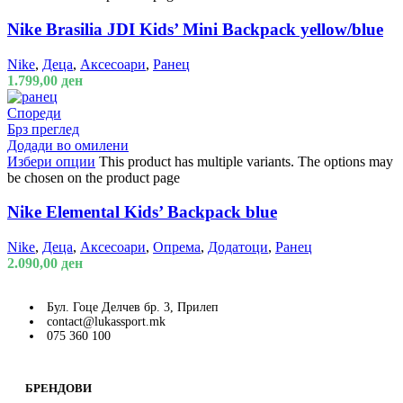
Nike Brasilia JDI Kids’ Mini Backpack yellow/blue
Nike
,
Деца
,
Аксесоари
,
Ранец
1.799,00
ден
Спореди
Брз преглед
Додади во омилени
Избери опции
This product has multiple variants. The options may
be chosen on the product page
Nike Elemental Kids’ Backpack blue
Nike
,
Деца
,
Аксесоари
,
Опрема
,
Додатоци
,
Ранец
2.090,00
ден
Бул. Гоце Делчев бр. 3, Прилеп
contact@lukassport.mk
075 360 100
БРЕНДОВИ