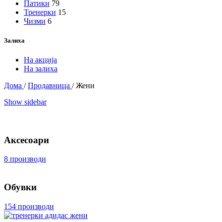
Патики
79
Тренерки
15
Чизми
6
Залиха
На акција
На залиха
Дома
/
Продавница
/
Жени
Show sidebar
Аксесоари
8 производи
Обувки
154 производи