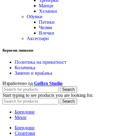
Тренерки
Маици
Хеланки
Обувки
Патики
Чизми
Влечки
Аксесоари
Корисни линкови
Политика на приватност
Колачиња
Замени и враќања
Изработено од
GoBro Studio
Search
Start typing to see products you are looking for.
Search
Брендови
Мени
Брендови
Спортови