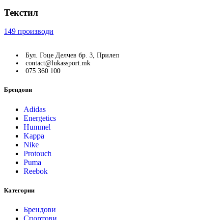
Текстил
149 производи
Бул. Гоце Делчев бр. 3, Прилеп
contact@lukassport.mk
075 360 100
Брендови
Adidas
Energetics
Hummel
Kappa
Nike
Protouch
Puma
Reebok
Категории
Брендови
Спортови