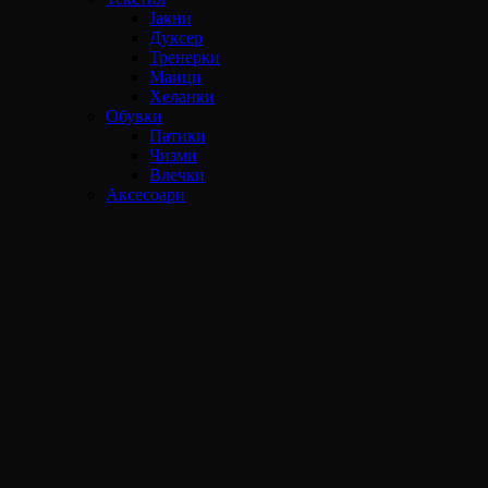
Јакни
Дуксер
Тренерки
Маици
Хеланки
Обувки
Патики
Чизми
Влечки
Аксесоари