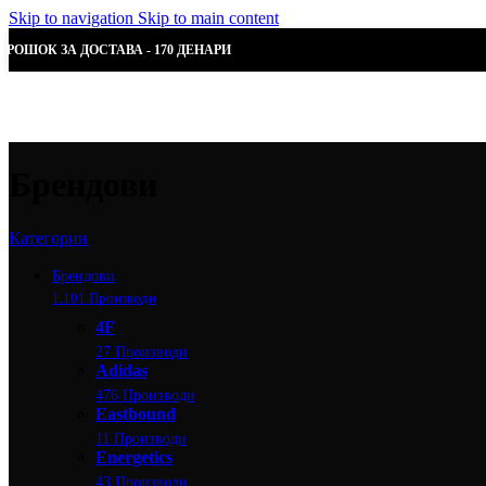
Skip to navigation
Skip to main content
ТРОШОК ЗА ДОСТАВА - 170 ДЕНАРИ
Брендови
Категории
Брендови
1.101 Производи
4F
27 Производи
Adidas
476 Производи
Eastbound
11 Производи
Energetics
43 Производи