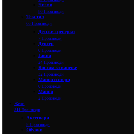
Чизми
80 Производи
Текстил
66 Производи
Детски тренерки
7 Производи
Дуксер
0 Производи
Јакни
24 Производи
Костим за капење
32 Производи
Маица и шорц
0 Производи
Маици
2 Производи
Жени
311 Производи
Аксесоари
8 Производи
Обувки