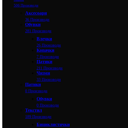
506 Производи
Аксесоари
36 Производи
Обувки
281 Производи
Влечки
26 Производи
Копачки
7 Производи
Патики
211 Производи
Чизми
33 Производи
Патики
0 Производи
Обувки
0 Производи
Текстил
189 Производи
Бициклистички