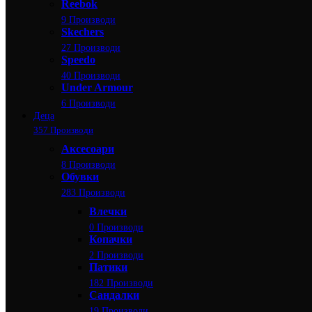
Reebok
9 Производи
Skechers
27 Производи
Speedo
40 Производи
Under Armour
6 Производи
Деца
357 Производи
Аксесоари
8 Производи
Обувки
283 Производи
Влечки
0 Производи
Копачки
2 Производи
Патики
182 Производи
Сандалки
19 Производи