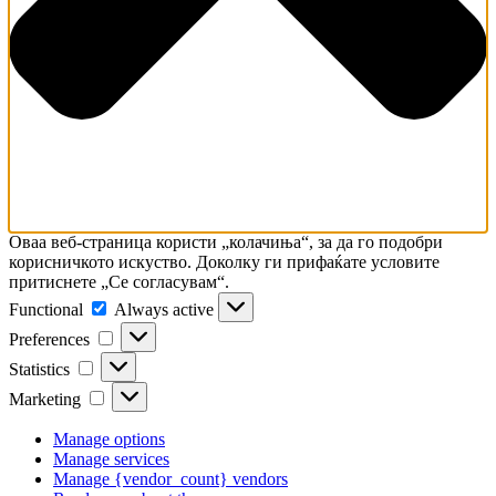
Оваа веб-страница користи „колачиња“, за да го подобри
корисничкото искуство. Доколку ги прифаќате условите
притиснете „Се согласувам“.
Functional
Always active
Preferences
Statistics
Marketing
Manage options
Manage services
Manage {vendor_count} vendors