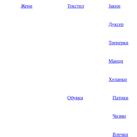
Жени
Текстил
Јакни
Дуксер
Тренерки
Маици
Хеланки
Обувки
Патики
Чизми
Влечки