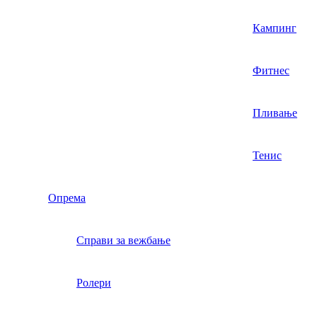
Кампинг
Фитнес
Пливање
Тенис
Опрема
Справи за вежбање
Ролери