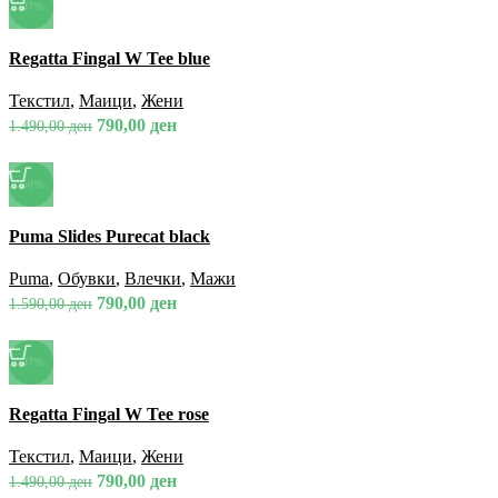
-47%
Спореди
Regatta Fingal W Tee blue
Брз преглед
Додади во омилени
Текстил
,
Маици
,
Жени
790,00
ден
1.490,00
ден
-50%
Спореди
Puma Slides Purecat black
Брз преглед
Додади во омилени
Puma
,
Обувки
,
Влечки
,
Мажи
790,00
ден
1.590,00
ден
-47%
Спореди
Regatta Fingal W Tee rose
Брз преглед
Додади во омилени
Текстил
,
Маици
,
Жени
790,00
ден
1.490,00
ден