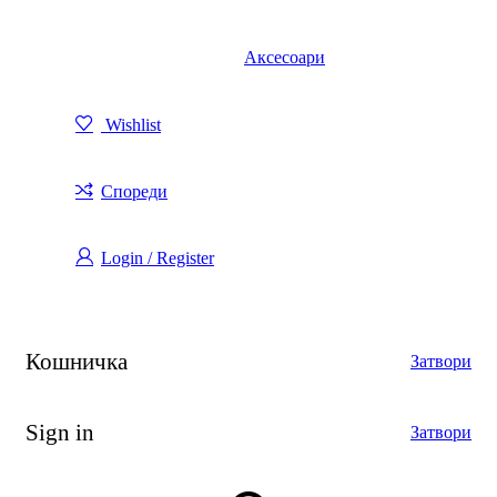
Аксесоари
Wishlist
Спореди
Login / Register
Кошничка
Затвори
Sign in
Затвори