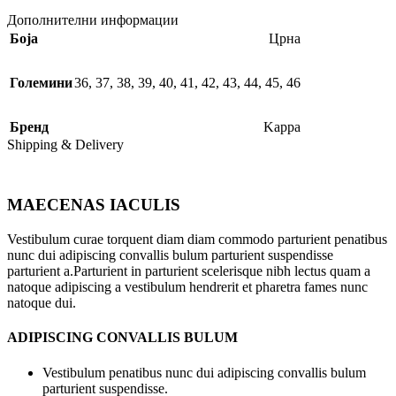
Дополнителни информации
Боја
Црна
Големини
36
,
37
,
38
,
39
,
40
,
41
,
42
,
43
,
44
,
45
,
46
Бренд
Kappa
Shipping & Delivery
MAECENAS IACULIS
Vestibulum curae torquent diam diam commodo parturient penatibus
nunc dui adipiscing convallis bulum parturient suspendisse
parturient a.Parturient in parturient scelerisque nibh lectus quam a
natoque adipiscing a vestibulum hendrerit et pharetra fames nunc
natoque dui.
ADIPISCING CONVALLIS BULUM
Vestibulum penatibus nunc dui adipiscing convallis bulum
parturient suspendisse.