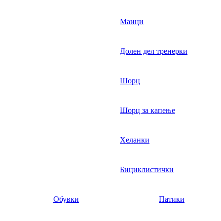
Маици
Долен дел тренерки
Шорц
Шорц за капење
Хеланки
Бициклистички
Обувки
Патики