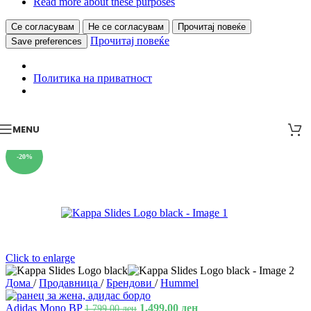
Read more about these purposes
Се согласувам
Не се согласувам
Прочитај повеќе
Прочитај повеќе
Save preferences
Политика на приватност
MENU
-20%
Click to enlarge
Дома
/
Продавница
/
Брендови
/
Hummel
Adidas Mono BP
1.499,00
ден
1.799,00
ден