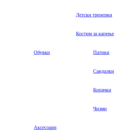
Детски тренерки
Костим за капење
Обувки
Патики
Сандалки
Копачки
Чизми
Аксесоари