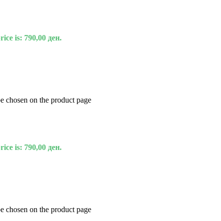
ice is: 790,00 ден.
be chosen on the product page
ice is: 790,00 ден.
be chosen on the product page