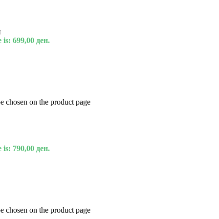
и
 is: 699,00 ден.
be chosen on the product page
 is: 790,00 ден.
be chosen on the product page