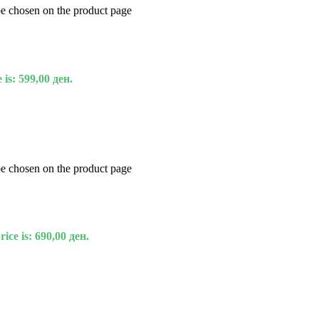
be chosen on the product page
 is: 599,00 ден.
be chosen on the product page
ice is: 690,00 ден.