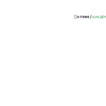
0
ITEMS
/
0,00
ДЕ