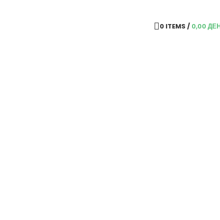
0
ITEMS
/
0,00
ДЕ