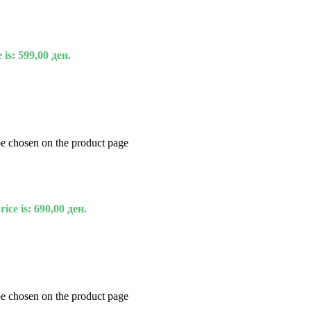
 is: 599,00 ден.
be chosen on the product page
ice is: 690,00 ден.
be chosen on the product page