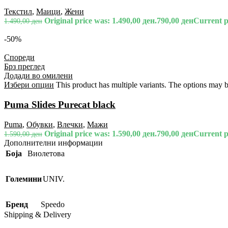
Текстил
,
Маици
,
Жени
Original price was: 1.490,00 ден.
790,00
ден
Current pr
1.490,00
ден
-50%
Спореди
Брз преглед
Додади во омилени
Избери опции
This product has multiple variants. The options may 
Puma Slides Purecat black
Puma
,
Обувки
,
Влечки
,
Мажи
Original price was: 1.590,00 ден.
790,00
ден
Current pr
1.590,00
ден
Дополнителни информации
Боја
Виолетова
Големини
UNIV.
Бренд
Speedo
Shipping & Delivery