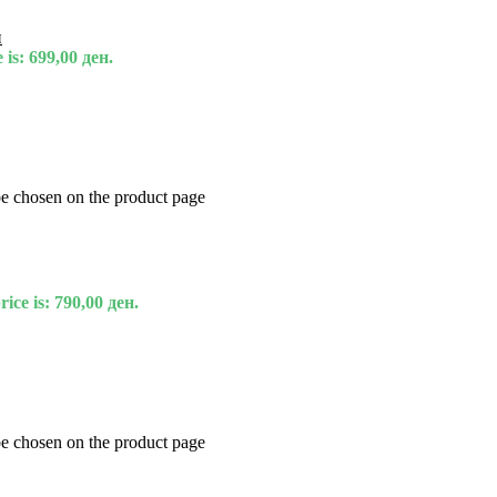
и
 is: 699,00 ден.
be chosen on the product page
ice is: 790,00 ден.
be chosen on the product page