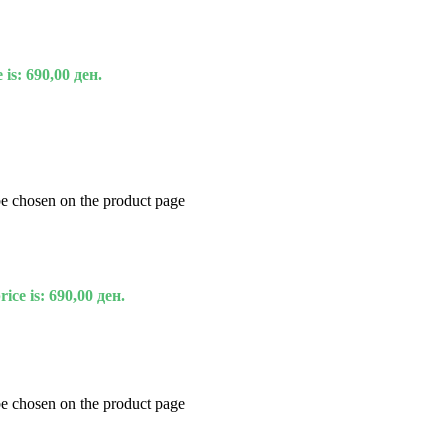
 is: 690,00 ден.
be chosen on the product page
ice is: 690,00 ден.
be chosen on the product page