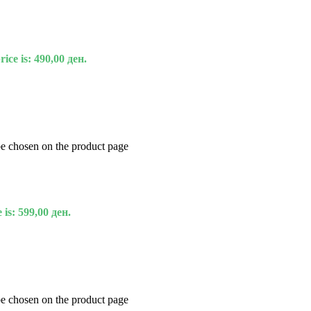
ice is: 490,00 ден.
be chosen on the product page
 is: 599,00 ден.
be chosen on the product page