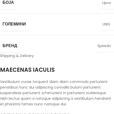
БОЈА
Црна
ГОЛЕМИНИ
UNIV.
БРЕНД
Speedo
Shipping & Delivery
MAECENAS IACULIS
Vestibulum curae torquent diam diam commodo parturient
penatibus nunc dui adipiscing convallis bulum parturient
suspendisse parturient a.Parturient in parturient scelerisque
nibh lectus quam a natoque adipiscing a vestibulum hendrerit
et pharetra fames nunc natoque dui.