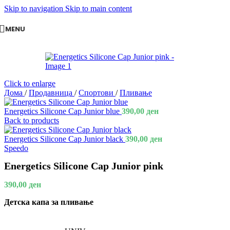
Skip to navigation
Skip to main content
MENU
Click to enlarge
Дома
/
Продавница
/
Спортови
/
Пливање
Energetics Silicone Cap Junior blue
390,00
ден
Back to products
Energetics Silicone Cap Junior black
390,00
ден
Speedo
Energetics Silicone Cap Junior pink
390,00
ден
Детска капа за пливање