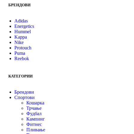
БРЕНДОВИ
Adidas
Energetics
Hummel
Kappa
Nike
Protouch
Puma
Reebok
КАТЕГОРИИ
Брендови
Спортови
Кошарка
Трчање
Фудбал
Кампинг
Фитнес
Пливање