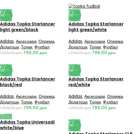
-38%
-38%
Adidas Topka Starlancer
Adidas Topka Starlancer
light green/black
light green/white
Adidas
,
Аксесоари
,
Опрема
,
Adidas
,
Аксесоари
,
Опрема
,
Додатоци
,
Топки
,
Фудбал
Додатоци
,
Топки
,
Фудбал
799,00
ден
799,00
ден
1.299,00
ден
1.299,00
ден
-38%
-38%
Adidas Topka Starlancer
Adidas Topka Starlancer
black/red
red/white
Adidas
,
Аксесоари
,
Опрема
,
Adidas
,
Аксесоари
,
Опрема
,
Додатоци
,
Топки
,
Фудбал
Додатоци
,
Топки
,
Фудбал
799,00
ден
799,00
ден
1.299,00
ден
1.299,00
ден
Adidas Topka Universadi
-38%
white/blue