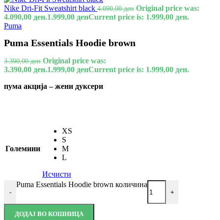
Nike Dri-Fit Sweatshirt black
Original price was:
4.090,00
ден
4.090,00 ден.
1.999,00
ден
Current price is: 1.999,00 ден.
Puma
Puma Essentials Hoodie brown
Original price was:
3.390,00
ден
3.390,00 ден.
1.999,00
ден
Current price is: 1.999,00 ден.
пума акција – жени дуксери
XS
S
Големини
M
L
Исчисти
Puma Essentials Hoodie brown количина
-
+
ДОДАЈ ВО КОШНИЦА