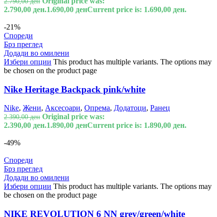
Original price was:
2.790,00
ден
2.790,00 ден.
1.690,00
ден
Current price is: 1.690,00 ден.
-21%
Спореди
Брз преглед
Додади во омилени
Избери опции
This product has multiple variants. The options may
be chosen on the product page
Nike Heritage Backpack pink/white
Nike
,
Жени
,
Аксесоари
,
Опрема
,
Додатоци
,
Ранец
Original price was:
2.390,00
ден
2.390,00 ден.
1.890,00
ден
Current price is: 1.890,00 ден.
-49%
Спореди
Брз преглед
Додади во омилени
Избери опции
This product has multiple variants. The options may
be chosen on the product page
NIKE REVOLUTION 6 NN grey/green/white