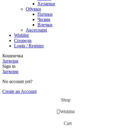
Хеланки
Обувки
Патики
Чизми
Влечки
Аксесоари
Wishlist
Спореди
Login / Register
Кошничка
Затвори
Sign in
Затвори
No account yet?
Create an Account
Shop
Wishlist
Cart