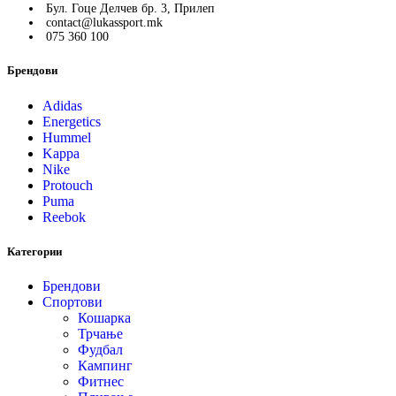
Бул. Гоце Делчев бр. 3, Прилеп
contact@lukassport.mk
075 360 100
Брендови
Adidas
Energetics
Hummel
Kappa
Nike
Protouch
Puma
Reebok
Категории
Брендови
Спортови
Кошарка
Трчање
Фудбал
Кампинг
Фитнес