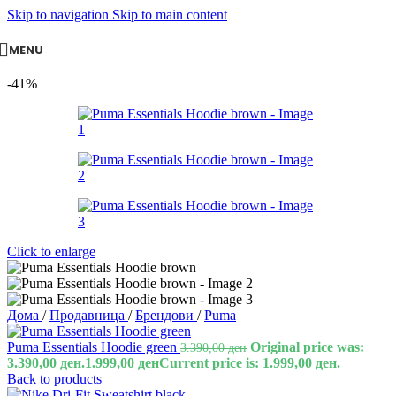
Skip to navigation
Skip to main content
MENU
-41%
Click to enlarge
Дома
/
Продавница
/
Брендови
/
Puma
Puma Essentials Hoodie green
Original price was:
3.390,00
ден
3.390,00 ден.
1.999,00
ден
Current price is: 1.999,00 ден.
Back to products