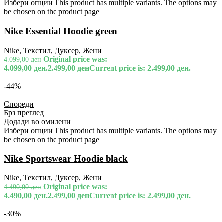
Избери опции
This product has multiple variants. The options may
be chosen on the product page
Nike Essential Hoodie green
Nike
,
Текстил
,
Дуксер
,
Жени
Original price was:
4.099,00
ден
4.099,00 ден.
2.499,00
ден
Current price is: 2.499,00 ден.
-44%
Спореди
Брз преглед
Додади во омилени
Избери опции
This product has multiple variants. The options may
be chosen on the product page
Nike Sportswear Hoodie black
Nike
,
Текстил
,
Дуксер
,
Жени
Original price was:
4.490,00
ден
4.490,00 ден.
2.499,00
ден
Current price is: 2.499,00 ден.
-30%