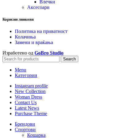
Влечки
Аксесоари
Корисни линкови
Политика на приватност
Колачиња
Замени и враќања
Изработено од
GoBro Studio
Search
Menu
Категории
Instagram profile
New Collection
Woman Dress
Contact Us
Latest News
Purchase Theme
Брендови
Спортови
Кошарка