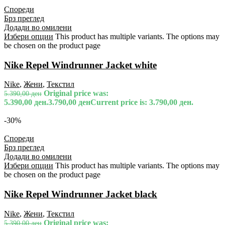
Спореди
Брз преглед
Додади во омилени
Избери опции
This product has multiple variants. The options may
be chosen on the product page
Nike Repel Windrunner Jacket white
Nike
,
Жени
,
Текстил
Original price was:
5.390,00
ден
5.390,00 ден.
3.790,00
ден
Current price is: 3.790,00 ден.
-30%
Спореди
Брз преглед
Додади во омилени
Избери опции
This product has multiple variants. The options may
be chosen on the product page
Nike Repel Windrunner Jacket black
Nike
,
Жени
,
Текстил
Original price was:
5.390,00
ден