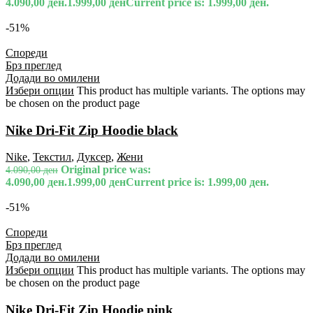
4.090,00 ден.
1.999,00
ден
Current price is: 1.999,00 ден.
-51%
Спореди
Брз преглед
Додади во омилени
Избери опции
This product has multiple variants. The options may
be chosen on the product page
Nike Dri-Fit Zip Hoodie black
Nike
,
Текстил
,
Дуксер
,
Жени
Original price was:
4.090,00
ден
4.090,00 ден.
1.999,00
ден
Current price is: 1.999,00 ден.
-51%
Спореди
Брз преглед
Додади во омилени
Избери опции
This product has multiple variants. The options may
be chosen on the product page
Nike Dri-Fit Zip Hoodie pink