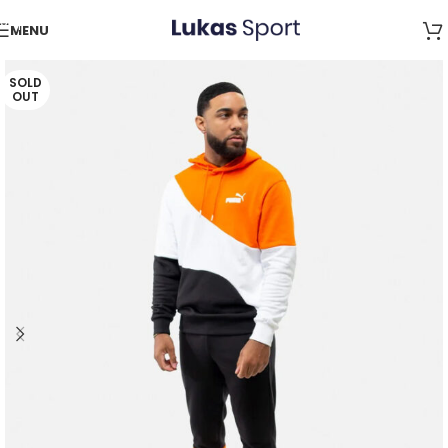
Skip to navigation
MENU
Skip to main content
SOLD
OUT