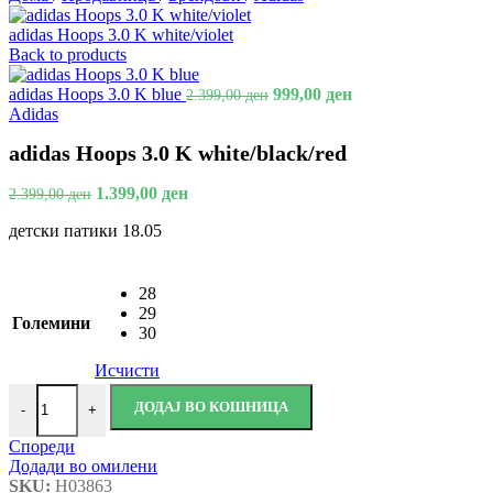
adidas Hoops 3.0 K white/violet
Back to products
adidas Hoops 3.0 K blue
999,00
ден
2.399,00
ден
Adidas
adidas Hoops 3.0 K white/black/red
1.399,00
ден
2.399,00
ден
детски патики 18.05
28
29
Големини
30
Исчисти
ДОДАЈ ВО КОШНИЦА
-
+
Спореди
Додади во омилени
SKU:
H03863