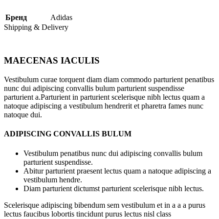
Бренд
Adidas
Shipping & Delivery
MAECENAS IACULIS
Vestibulum curae torquent diam diam commodo parturient penatibus
nunc dui adipiscing convallis bulum parturient suspendisse
parturient a.Parturient in parturient scelerisque nibh lectus quam a
natoque adipiscing a vestibulum hendrerit et pharetra fames nunc
natoque dui.
ADIPISCING CONVALLIS BULUM
Vestibulum penatibus nunc dui adipiscing convallis bulum
parturient suspendisse.
Abitur parturient praesent lectus quam a natoque adipiscing a
vestibulum hendre.
Diam parturient dictumst parturient scelerisque nibh lectus.
Scelerisque adipiscing bibendum sem vestibulum et in a a a purus
lectus faucibus lobortis tincidunt purus lectus nisl class