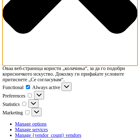
Оваа веб-страница користи „колачиња“, за да го подобри
корисничкото искуство. Доколку ги прифаќате условите
притиснете „Се согласувам“.
Functional
Always active
Preferences
Statistics
Marketing
Manage options
Manage services
Manage {vendor_count} vendors