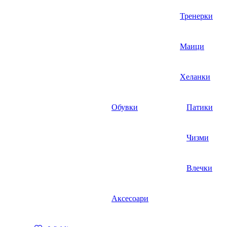
Тренерки
Маици
Хеланки
Обувки
Патики
Чизми
Влечки
Аксесоари