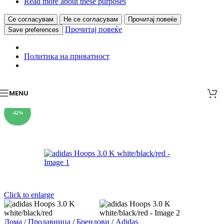
Read more about these purposes
Се согласувам
Не се согласувам
Прочитај повеќе
Прочитај повеќе
Save preferences
Политика на приватност
MENU
-42%
Click to enlarge
Дома
/
Продавница
/
Брендови
/
Adidas