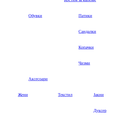
Обувки
Патики
Сандалки
Копачки
Чизми
Аксесоари
Жени
Текстил
Јакни
Дуксер