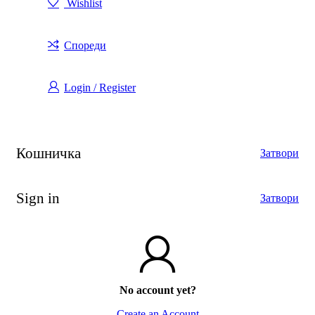
Wishlist
Спореди
Login / Register
Кошничка
Затвори
Sign in
Затвори
No account yet?
Create an Account