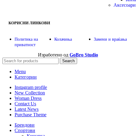
Аксесоари
КОРИСНИ ЛИНКОВИ
Политика на
Колачиња
Замени и враќања
приватност
Изработено од
GoBro Studio
Search
Menu
Категории
Instagram profile
New Collection
Woman Dress
Contact Us
Latest News
Purchase Theme
Брендови
Спортови
Кошарка