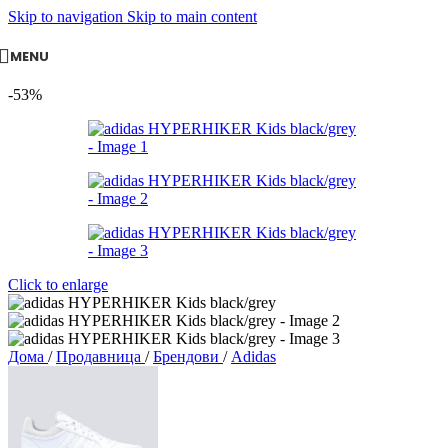
Skip to navigation
Skip to main content
MENU
-53%
Click to enlarge
Дома
/
Продавница
/
Брендови
/
Adidas