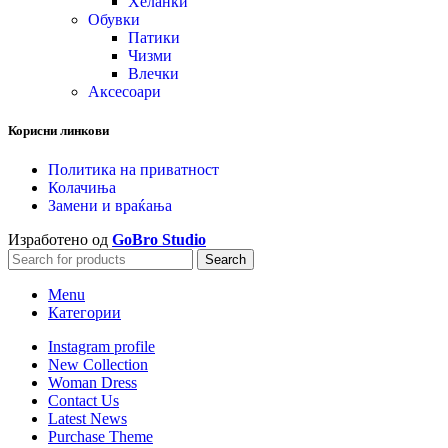
Хеланки
Обувки
Патики
Чизми
Влечки
Аксесоари
Корисни линкови
Политика на приватност
Колачиња
Замени и враќања
Изработено од
GoBro Studio
Search
Menu
Категории
Instagram profile
New Collection
Woman Dress
Contact Us
Latest News
Purchase Theme