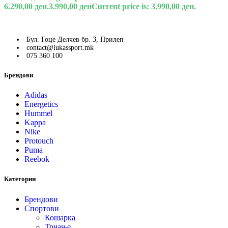
6.290,00 ден.
3.990,00
ден
Current price is: 3.990,00 ден.
Бул. Гоце Делчев бр. 3, Прилеп
contact@lukassport.mk
075 360 100
Брендови
Adidas
Energetics
Hummel
Kappa
Nike
Protouch
Puma
Reebok
Категории
Брендови
Спортови
Кошарка
Трчање