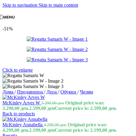
Skip to navigation
Skip to main content
MENU
-51%
Click to enlarge
Дома
/
Продавница
/
Деца
/
Обувки
/
Чизми
McKinley Arves W
Original price was:
3.290,00
ден
3.290,00 ден.
2.599,00
ден
Current price is: 2.599,00 ден.
Back to products
McKinley Annabella
Original price was:
4.299,00
ден
4.299,00 ден.
2.199,00
ден
Current price is: 2.199,00 ден.
Regatta