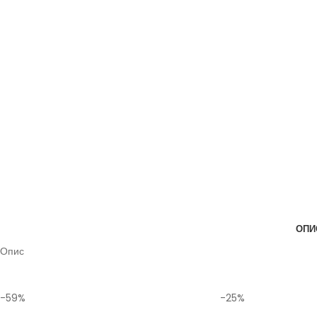
ОПИ
Опис
-59%
-25%