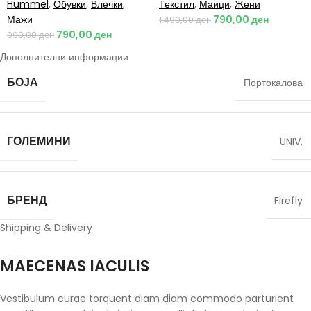
Hummel
,
Обувки
,
Влечки
,
Текстил
,
Маици
,
Жени
Мажи
790,00
ден
1.490,00
ден
790,00
ден
990,00
ден
Дополнителни информации
БОЈА
Портокалова
ГОЛЕМИНИ
UNIV.
БРЕНД
Firefly
Shipping & Delivery
MAECENAS IACULIS
Vestibulum curae torquent diam diam commodo parturient