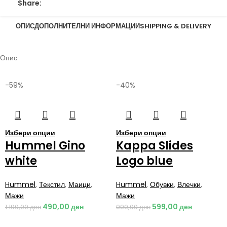
Share:
ОПИС
ДОПОЛНИТЕЛНИ ИНФОРМАЦИИ
SHIPPING & DELIVERY
Опис
-59%
-40%
Избери опции
Избери опции
Hummel Gino
Kappa Slides
white
Logo blue
Hummel
,
Текстил
,
Маици
,
Hummel
,
Обувки
,
Влечки
,
Мажи
Мажи
490,00
ден
599,00
ден
1.190,00
ден
999,00
ден