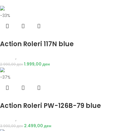
-33%
Избери опции
Action Roleri 117N blue
Опрема
,
Ролери
1.999,00
ден
2.990,00
ден
-37%
Избери опции
Action Roleri PW-126B-79 blue
Опрема
,
Ролери
2.499,00
ден
3.990,00
ден