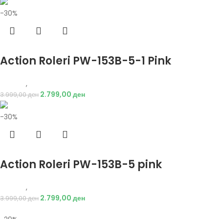
-30%
Избери опции
Action Roleri PW-153B-5-1 Pink
Опрема
,
Ролери
2.799,00
ден
3.999,00
ден
-30%
Избери опции
Action Roleri PW-153B-5 pink
Опрема
,
Ролери
2.799,00
ден
3.999,00
ден