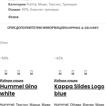
Категории
Puma
,
Мажи
,
Текстил
,
Тренерки
Ознаки:
50%
,
Комплет тренерки
Share:
ОПИС
ДОПОЛНИТЕЛНИ ИНФОРМАЦИИ
SHIPPING & DELIVERY
Опис
-59%
-40%
Избери опции
Избери опции
Hummel Gino
Kappa Slides Logo
white
blue
Hummel
,
Текстил
,
Маици
,
Мажи
Hummel
,
Обувки
,
Влечки
,
Мажи