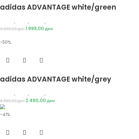
adidas ADVANTAGE white/green
Adidas
,
Мажи
,
Обувки
,
Патики
1.999,00
ден
3.999,00
ден
-50%
Избери опции
adidas ADVANTAGE white/grey
Adidas
,
Мажи
,
Обувки
,
Патики
2.490,00
ден
4.990,00
ден
-41%