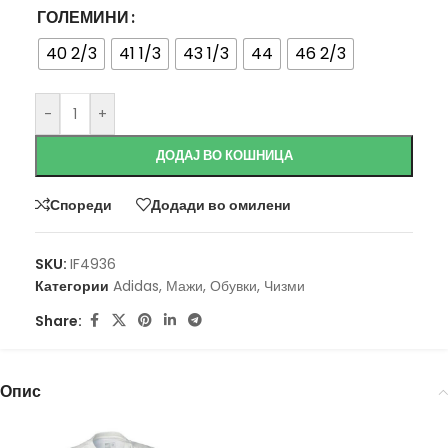
ГОЛЕМИНИ
40 2/3
41 1/3
43 1/3
44
46 2/3
-
+
ДОДАЈ ВО КОШНИЦА
Спореди
Додади во омилени
SKU:
IF4936
Категории
Adidas
,
Мажи
,
Обувки
,
Чизми
Share:
Опис