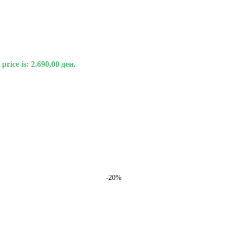
price is: 2.690,00 ден.
-20%