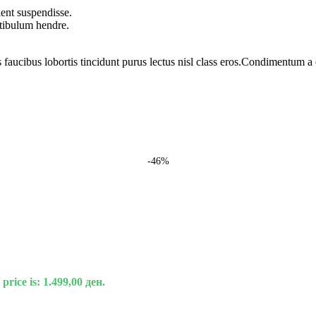
ent suspendisse.
stibulum hendre.
 faucibus lobortis tincidunt purus lectus nisl class eros.Condimentum 
-46%
price is: 1.499,00 ден.