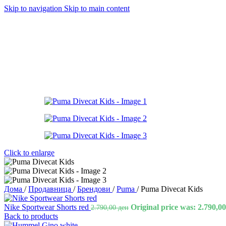
Skip to navigation
Skip to main content
Click to enlarge
Дома
/
Продавница
/
Брендови
/
Puma
/
Puma Divecat Kids
Nike Sportwear Shorts red
Original price was: 2.790,00
2.790,00
ден
Back to products