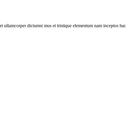
a et ullamcorper dictumst mus et tristique elementum nam inceptos hac