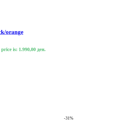
k/orange
price is: 1.990,00 ден.
-31%