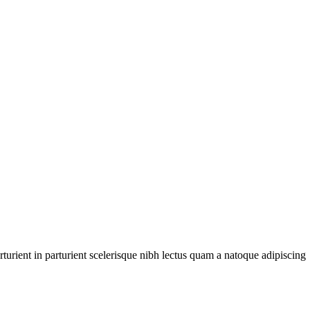
urient in parturient scelerisque nibh lectus quam a natoque adipiscing