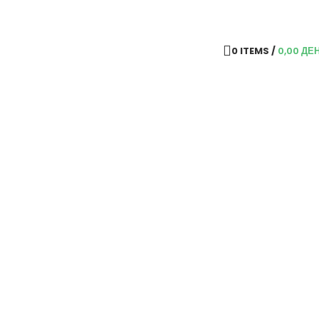
0
ITEMS
/
0,00
ДЕ