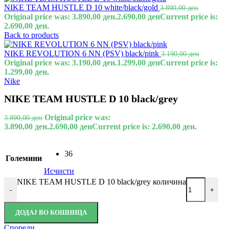
NIKE TEAM HUSTLE D 10 white/black/gold
3.890,00
ден
Original price was: 3.890,00 ден.
2.690,00
ден
Current price is:
2.690,00 ден.
Back to products
NIKE REVOLUTION 6 NN (PSV) black/pink
3.190,00
ден
Original price was: 3.190,00 ден.
1.299,00
ден
Current price is:
1.299,00 ден.
Nike
NIKE TEAM HUSTLE D 10 black/grey
Original price was:
3.890,00
ден
3.890,00 ден.
2.690,00
ден
Current price is: 2.690,00 ден.
36
Големини
Исчисти
NIKE TEAM HUSTLE D 10 black/grey количина
-
+
ДОДАЈ ВО КОШНИЦА
Спореди