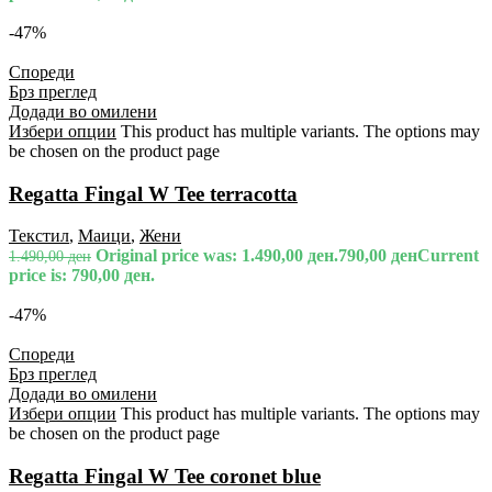
-47%
Спореди
Брз преглед
Додади во омилени
Избери опции
This product has multiple variants. The options may
be chosen on the product page
Regatta Fingal W Tee terracotta
Текстил
,
Маици
,
Жени
Original price was: 1.490,00 ден.
790,00
ден
Current
1.490,00
ден
price is: 790,00 ден.
-47%
Спореди
Брз преглед
Додади во омилени
Избери опции
This product has multiple variants. The options may
be chosen on the product page
Regatta Fingal W Tee coronet blue