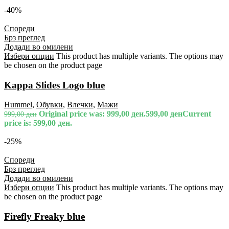
-40%
Спореди
Брз преглед
Додади во омилени
Избери опции
This product has multiple variants. The options may
be chosen on the product page
Kappa Slides Logo blue
Hummel
,
Обувки
,
Влечки
,
Мажи
Original price was: 999,00 ден.
599,00
ден
Current
999,00
ден
price is: 599,00 ден.
-25%
Спореди
Брз преглед
Додади во омилени
Избери опции
This product has multiple variants. The options may
be chosen on the product page
Firefly Freaky blue