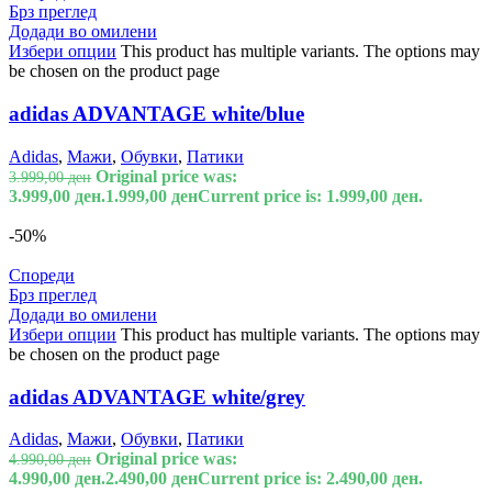
Брз преглед
Додади во омилени
Избери опции
This product has multiple variants. The options may
be chosen on the product page
adidas ADVANTAGE white/blue
Adidas
,
Мажи
,
Обувки
,
Патики
Original price was:
3.999,00
ден
3.999,00 ден.
1.999,00
ден
Current price is: 1.999,00 ден.
-50%
Спореди
Брз преглед
Додади во омилени
Избери опции
This product has multiple variants. The options may
be chosen on the product page
adidas ADVANTAGE white/grey
Adidas
,
Мажи
,
Обувки
,
Патики
Original price was:
4.990,00
ден
4.990,00 ден.
2.490,00
ден
Current price is: 2.490,00 ден.