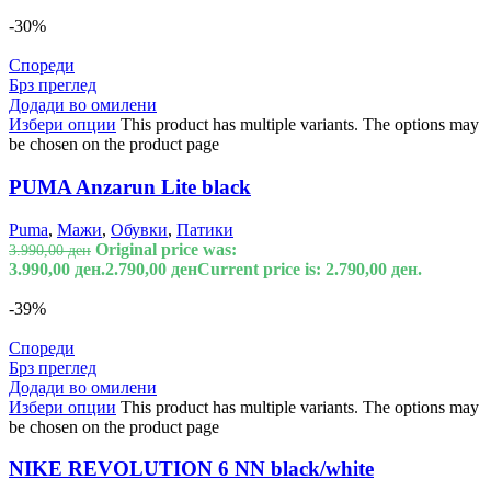
-30%
Спореди
Брз преглед
Додади во омилени
Избери опции
This product has multiple variants. The options may
be chosen on the product page
PUMA Anzarun Lite black
Puma
,
Мажи
,
Обувки
,
Патики
Original price was:
3.990,00
ден
3.990,00 ден.
2.790,00
ден
Current price is: 2.790,00 ден.
-39%
Спореди
Брз преглед
Додади во омилени
Избери опции
This product has multiple variants. The options may
be chosen on the product page
NIKE REVOLUTION 6 NN black/white