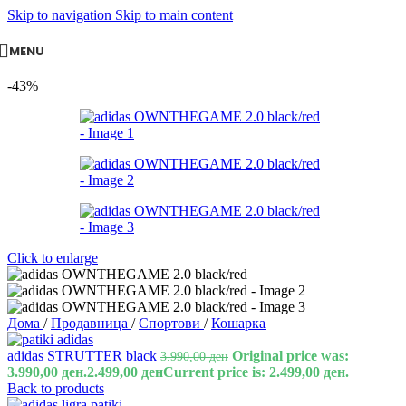
Skip to navigation
Skip to main content
MENU
-43%
Click to enlarge
Дома
/
Продавница
/
Спортови
/
Кошарка
adidas STRUTTER black
Original price was:
3.990,00
ден
3.990,00 ден.
2.499,00
ден
Current price is: 2.499,00 ден.
Back to products