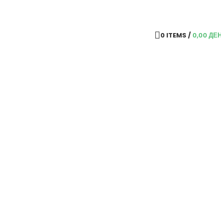
0
ITEMS
/
0,00
ДЕ