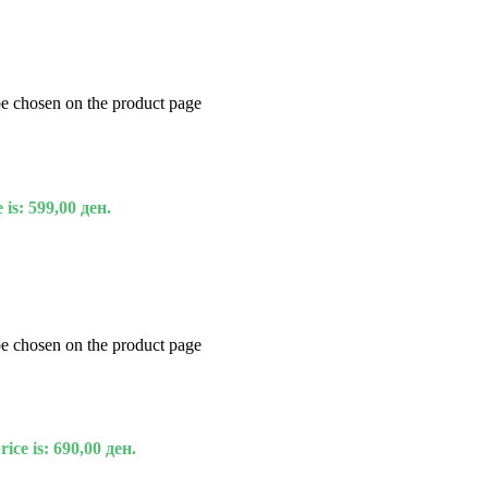
be chosen on the product page
 is: 599,00 ден.
be chosen on the product page
ice is: 690,00 ден.