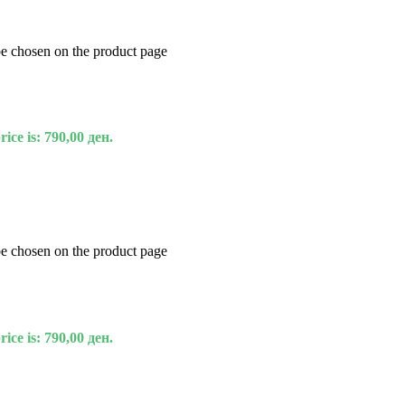
be chosen on the product page
ice is: 790,00 ден.
be chosen on the product page
ice is: 790,00 ден.