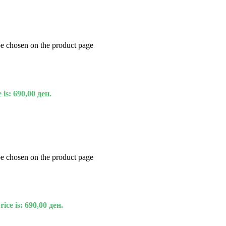
be chosen on the product page
 is: 690,00 ден.
be chosen on the product page
ice is: 690,00 ден.