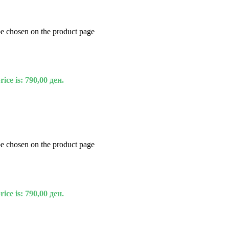
be chosen on the product page
ice is: 790,00 ден.
be chosen on the product page
ice is: 790,00 ден.