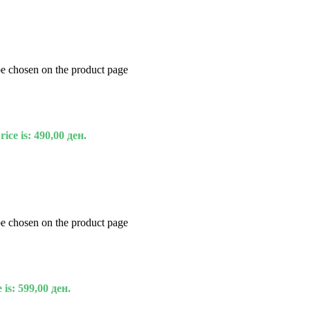
be chosen on the product page
ice is: 490,00 ден.
be chosen on the product page
 is: 599,00 ден.